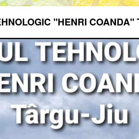
EHNOLOGIC "HENRI COANDA" 