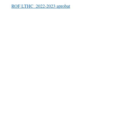
ROF LTHC_2022-2023 aprobat