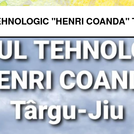
EHNOLOGIC "HENRI COANDA" 