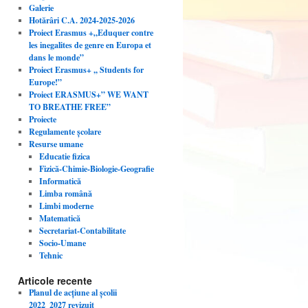
Galerie
Hotărâri C.A. 2024-2025-2026
Proiect Erasmus +„Eduquer contre
les inegalites de genre en Europa et
dans le monde”
Proiect Erasmus+ ,, Students for
Europe!”
Proiect ERASMUS+” WE WANT
TO BREATHE FREE”
Proiecte
Regulamente școlare
Resurse umane
Educatie fizica
Fizică-Chimie-Biologie-Geografie
Informatică
Limba română
Limbi moderne
Matematică
Secretariat-Contabilitate
Socio-Umane
Tehnic
Articole recente
Planul de acțiune al școlii
2022_2027 revizuit