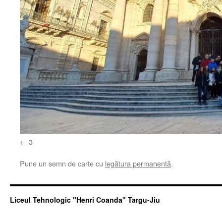
3
Pune un semn de carte cu
legătura permanentă
.
Liceul Tehnologic "Henri Coanda" Targu-Jiu