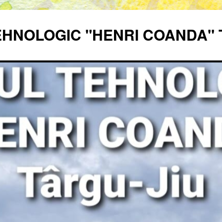
EHNOLOGIC "HENRI COANDA" 