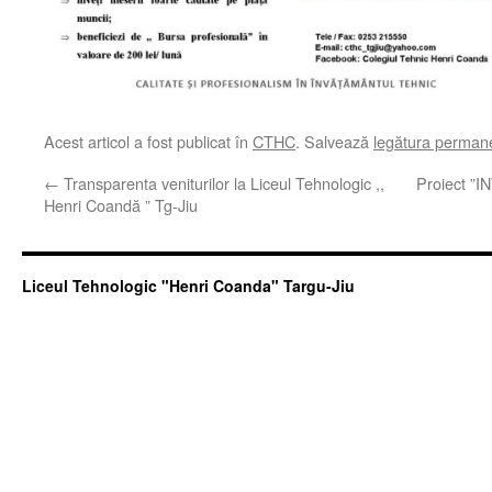
Acest articol a fost publicat în
CTHC
. Salvează
legătura perman
←
Transparenta veniturilor la Liceul Tehnologic ,,
Proiect 
Henri Coandă ” Tg-Jiu
Liceul Tehnologic "Henri Coanda" Targu-Jiu