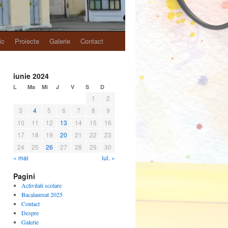
ic
Proiecte
Galerie
Contact
iunie 2024
L
Ma
Mi
J
V
S
D
1
2
3
4
5
6
7
8
9
10
11
12
13
14
15
16
17
18
19
20
21
22
23
24
25
26
27
28
29
30
« mai
iul. »
Pagini
Activitati scolare
Bacalaureat 2025
Contact
Despre
Galerie