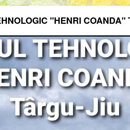
EHNOLOGIC "HENRI COANDA" 