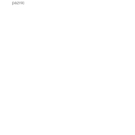
paznic